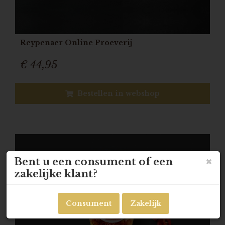
Reypenaer Online Proeverij
€ 44,95
Bestellen in webshop
Bent u een consument of een
zakelijke klant?
Consument
Zakelijk