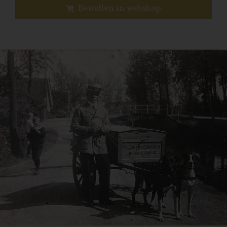
Bestellen in webshop
Previous
N