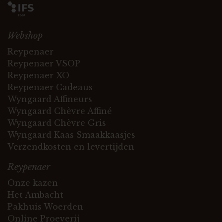
Webshop
Reypenaer
Reypenaer VSOP
Reypenaer XO
Reypenaer Cadeaus
Wyngaard Affineurs
Wyngaard Chèvre Affiné
Wyngaard Chèvre Gris
Wyngaard Kaas Smaakkaasjes
Verzendkosten en levertijden
Reypenaer
Onze kazen
Het Ambacht
Pakhuis Woerden
Online Proeverij