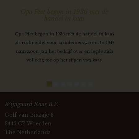
Opa Piet begon in 1936 met de
handel in kaas
Opa Piet begon in 1936 met de handel in kaas
als ruilmiddel voor kruidenierswaren. In 1947
nam Zoon Jan het bedrijf over en legde zich
volledig toe op het rijpen van kaas.
Wijngaard Kaas B.V.
Golf van Biskaje 8
3446 CP Woerden
The Netherlands