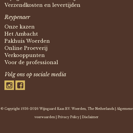
Verzendkosten en levertijden
Reypenaer
Onze kazen
Het Ambacht
Pakhuis Woerden
Online Proeverij
Verkooppunten
Voor de professional
Volg ons op sociale media
© Copyright 1936-2026
Wijngaard Kaas B.V.
Woerden, The Netherlands |
Algemene
voorwaarden
|
Privacy Policy
|
Disclaimer