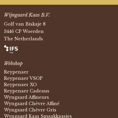
Wijngaard Kaas B.V.
Golf van Biskaje 8
3446 CP Woerden
The Netherlands
Webshop
Reypenaer
Reypenaer VSOP
Reypenaer XO
Reypenaer Cadeaus
Wyngaard Affineurs
Wyngaard Chèvre Affiné
Wyngaard Chèvre Gris
Wyngaard Kaas Smaakkaasjes