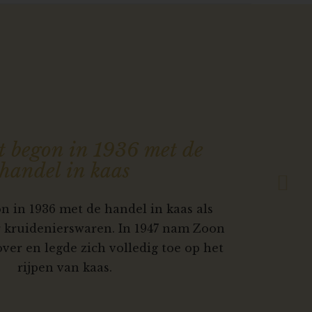
Next
t begon in 1936 met de
handel in kaas
n in 1936 met de handel in kaas als
r kruidenierswaren. In 1947 nam Zoon
 over en legde zich volledig toe op het
rijpen van kaas.