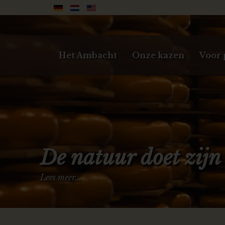
Het Ambacht
Onze kazen
Voor 
De natuur doet zijn
Lees meer...