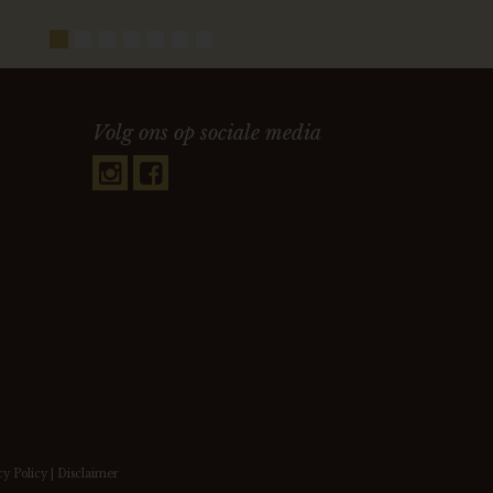
Volg ons op sociale media
cy Policy
|
Disclaimer