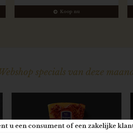
Koop nu
Webshop specials van deze maan
nt u een consument of een zakelijke klan