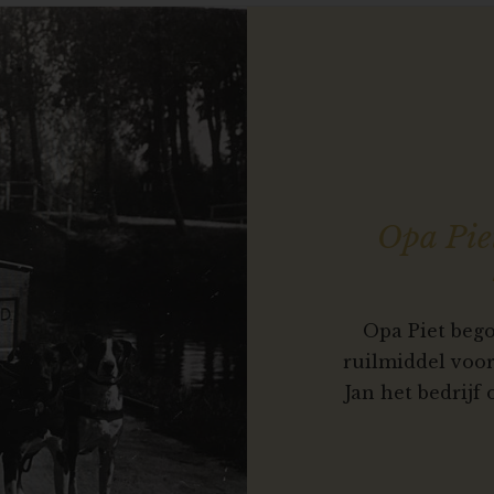
Opa Pie
Opa Piet bego
ruilmiddel voo
Jan het bedrijf