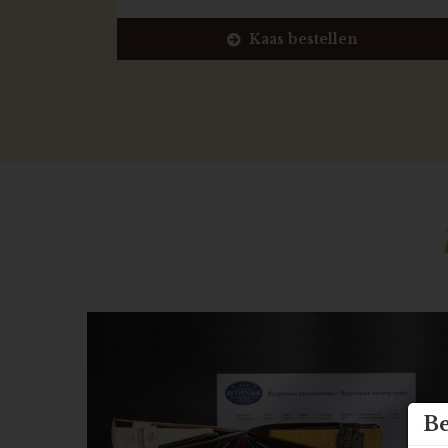
Kaas bestellen
Be