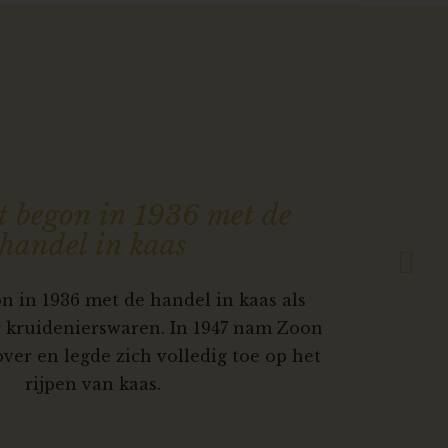
Next
t begon in 1936 met de
handel in kaas
n in 1936 met de handel in kaas als
r kruidenierswaren. In 1947 nam Zoon
 over en legde zich volledig toe op het
rijpen van kaas.