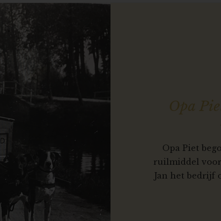
Opa Pie
Opa Piet bego
ruilmiddel voo
Jan het bedrijf