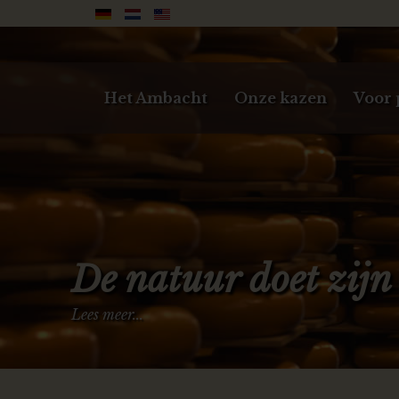
Het Ambacht
Onze kazen
Voor 
De natuur doet zijn
Lees meer...