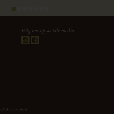
Volg ons op sociale media
cy Policy
|
Disclaimer