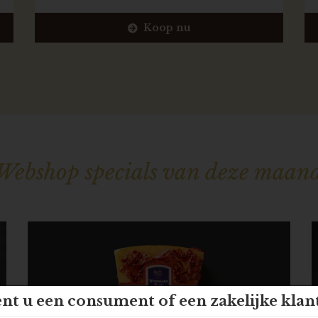
Koop nu
Webshop specials van deze maan
nt u een consument of een zakelijke klan