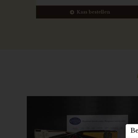
Kaas bestellen
Be