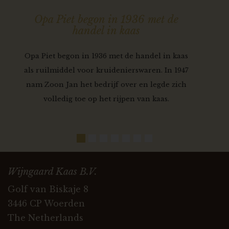
Opa Piet begon in 1936 met de
handel in kaas
Opa Piet begon in 1936 met de handel in kaas
als ruilmiddel voor kruidenierswaren. In 1947
nam Zoon Jan het bedrijf over en legde zich
volledig toe op het rijpen van kaas.
Wijngaard Kaas B.V.
Golf van Biskaje 8
3446 CP Woerden
The Netherlands