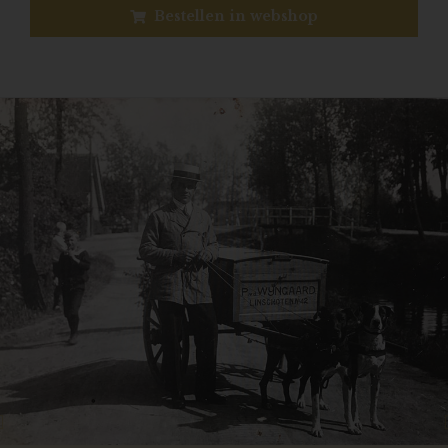
Bestellen in webshop
Previous
N