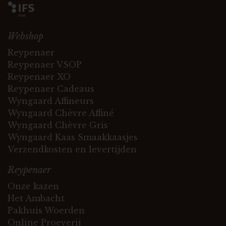
Webshop
Reypenaer
Reypenaer VSOP
Reypenaer XO
Reypenaer Cadeaus
Wyngaard Affineurs
Wyngaard Chèvre Affiné
Wyngaard Chèvre Gris
Wyngaard Kaas Smaakkaasjes
Verzendkosten en levertijden
Reypenaer
Onze kazen
Het Ambacht
Pakhuis Woerden
Online Proeverij