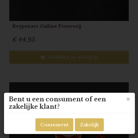
Reypenaer Online Proeverij
€ 44,95
Bestellen in webshop
Bent u een consument of een
zakelijke klant?
Consument
Zakelijk