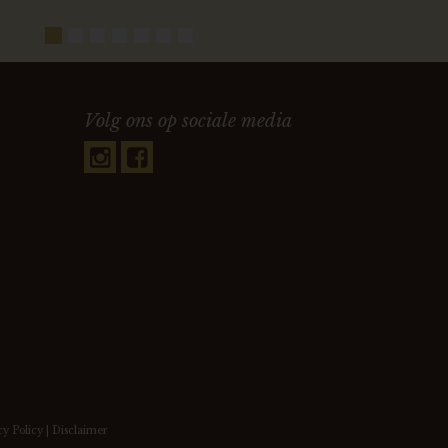
Volg ons op sociale media
cy Policy
|
Disclaimer