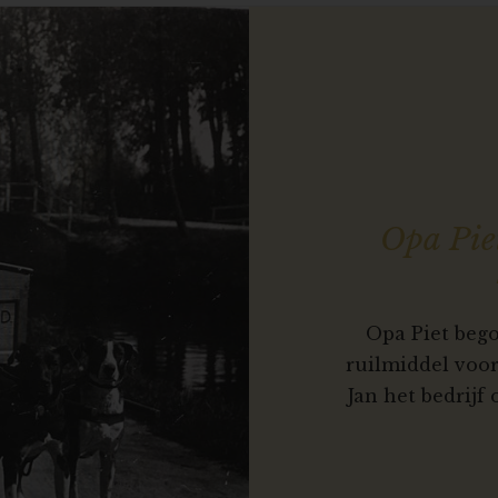
Opa Pie
Opa Piet bego
ruilmiddel voo
Jan het bedrijf