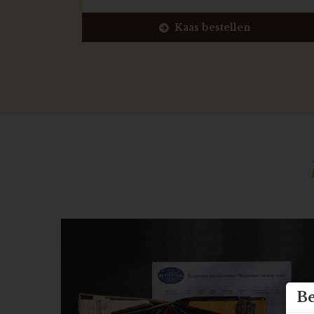
Kaas bestellen
Be