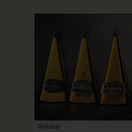
Webshop