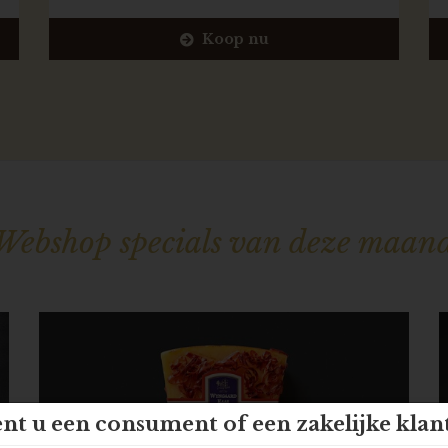
Koop nu
Webshop specials van deze maan
nt u een consument of een zakelijke klan