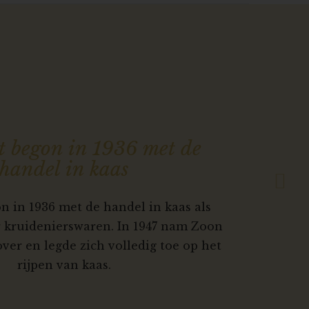
Next
t begon in 1936 met de
handel in kaas
n in 1936 met de handel in kaas als
r kruidenierswaren. In 1947 nam Zoon
 over en legde zich volledig toe op het
rijpen van kaas.