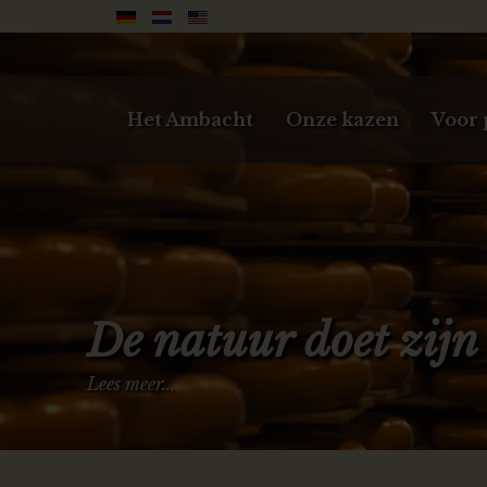
Het Ambacht
Onze kazen
Voor 
De natuur doet zijn
Lees meer...