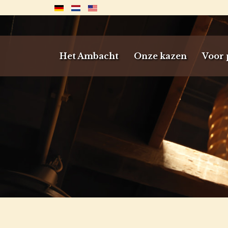
Het Ambacht
Onze kazen
Voor 