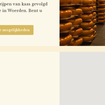
 rijpen van kaas gevolgd
ie in Woerden. Bent u
e mogelijkheden