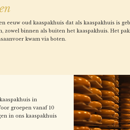
en
een eeuw oud kaaspakhuis dat als kaaspakhuis is g
n, zowel binnen als buiten het kaaspakhuis. Het pak
asaanvoer kwam via boten.
 kaaspakhuis in
Voor groepen vanaf 10
gen in ons kaaspakhuis